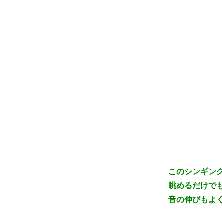
このシンギン
眺めるだけで
音の伸びもよ