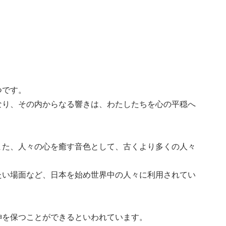
つです。
なり、その内からなる響きは、わたしたちを心の平穏へ
また、人々の心を癒す音色として、古くより多くの人々
たい場面など、日本を始め世界中の人々に利用されてい
神を保つことができるといわれています。