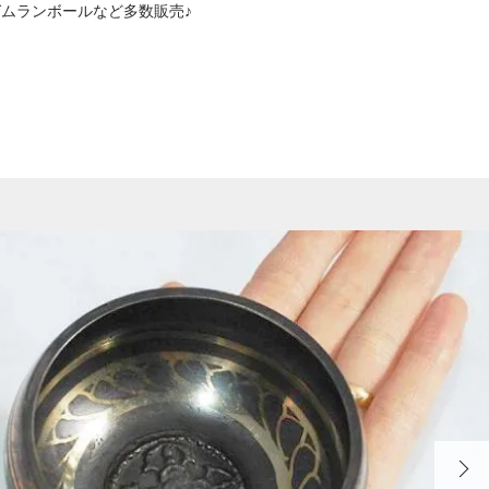
くガムランボールなど多数販売♪