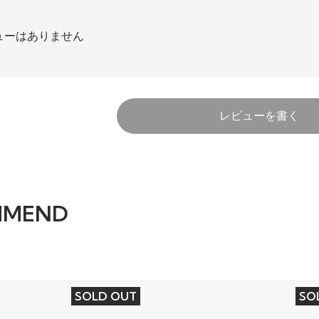
ューはありません
レビューを書く
MMEND
SOLD OUT
SO