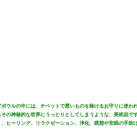
グボウルの中には、チベットで悪いものを除けるお守りに使わ
もその神秘的な世界にうっとりとしてしまうような、美術品で
く、ヒーリング、リラクゼーション、浄化、瞑想や安眠の手助