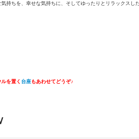
な気持ちを、幸せな気持ちに、そしてゆったりとリラックスし
ウルを置く
台座
もあわせてどうぞ♪
W