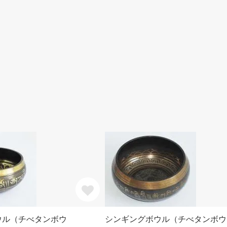
ウル（チべタンボウ
シンギングボウル（チべタンボウ