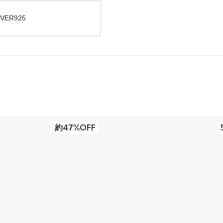
VER925
約47%OFF