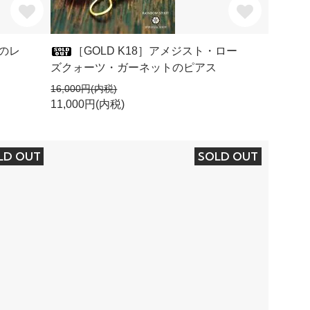
虹のレ
［GOLD K18］アメジスト・ロー
ズクォーツ・ガーネットのピアス
16,000円(内税)
11,000円(内税)
LD OUT
SOLD OUT