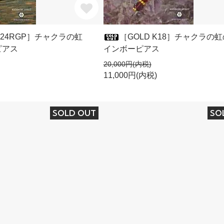
 K24RGP］チャクラの虹
［GOLD K18］チャクラの
ピアス
インボーピアス
20,000円(内税)
11,000円(内税)
SOLD OUT
SO