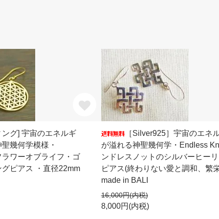
ング] 宇宙のエネルギ
［Silver925］宇宙のエネ
神聖幾何学模様・
が溢れる神聖幾何学・Endless Kn
 Lifeフラワーオブライフ・ゴ
ンドレスノットのシルバーヒーリ
グピアス ・直径22mm
ピアス(終わりない愛と調和、繁
made in BALI
16,000円(内税)
8,000円(内税)