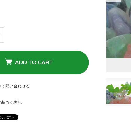
ADD TO CART
いて問い合わせる
に基づく表記