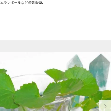
くガムランボールなど多数販売♪