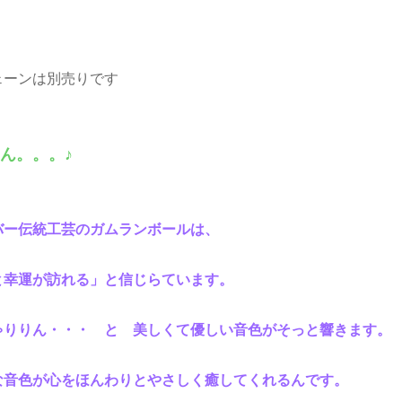
ェーンは別売りです
ん。。。♪
バー伝統工芸のガムランボールは、
と幸運が訪れる」と信じらています。
ゃりりん・・・ と 美しくて優しい音色がそっと響きます。
な音色が心をほんわりとやさしく癒してくれるんです。