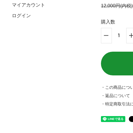
マイアカウント
12,000円(内税)
ログイン
購入数
・この商品につ
・返品について
・特定商取引法