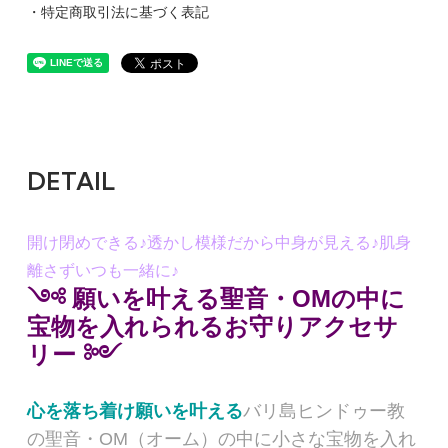
・特定商取引法に基づく表記
DETAIL
開け閉めできる♪透かし模様だから中身が見える♪肌身
離さずいつも一緒に♪
༺ 願いを叶える聖音・OMの中に
宝物を入れられるお守りアクセサ
リー ༻
心を落ち着け願いを叶える
バリ島ヒンドゥー教
の聖音・OM（オーム）の中に小さな宝物を入れ