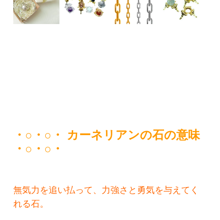
・○・○・ カーネリアンの石の意味
・○・○・
無気力を追い払って、力強さと勇気を与えてく
れる石。