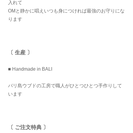
入れて
OMと静かに唱えいつも身につければ最強のお守りにな
ります
〔 生産 〕
■ Handmade in BALI
バリ島ウブドの工房で職人がひとつひとつ手作りして
います
〔 ご注文特典 〕