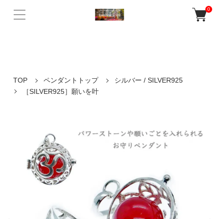
バリ島ウブドの老舗人気店Rainbow Spiritの公式ネットショップ。 天然
0
石パワーストーンや誕生石を使ったアクセサリー、 癒しの音色が響く
ガムランボールなど多数販売♪
TOP
ペンダントトップ
シルバー / SILVER925
［SILVER925］願いを叶