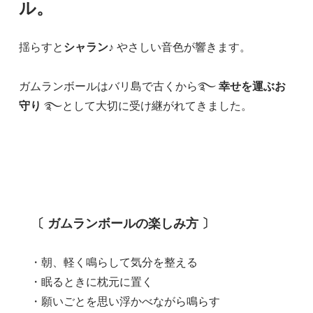
ル。
揺らすと
シャラン♪
やさしい音色が響きます。
ガムランボールはバリ島で古くから࿐
幸せを運ぶお
守り
࿐として大切に受け継がれてきました。
〔 ガムランボールの楽しみ方 〕
・朝、軽く鳴らして気分を整える
・眠るときに枕元に置く
・願いごとを思い浮かべながら鳴らす