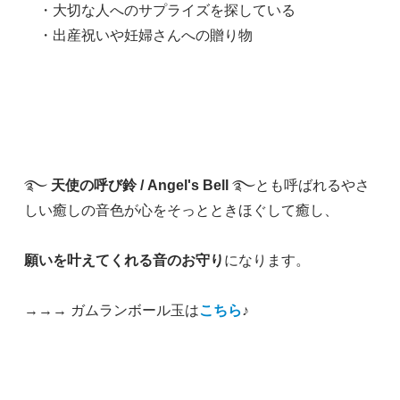
・大切な人へのサプライズを探している
・出産祝いや妊婦さんへの贈り物
࿐
天使の呼び鈴 / Angel's Bell
࿐とも呼ばれるやさ
しい癒しの音色が心をそっとときほぐして癒し、
願いを叶えてくれる音のお守り
になります。
→→→ ガムランボール玉は
こちら
♪