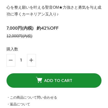
心を整え願いを叶える聖音OM★力強さと勇気を与え成
功に導くカーネリアン玉入り♪
7,000円(内税)
約42%OFF
12,000円(内税)
購入数
ADD TO CART
・この商品について問い合わせる
・返品について