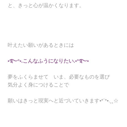
と、きっと心が温かくなります。
叶えたい願いがあるときには
•࿐°•.こんなふうになりたい.•°࿐•
夢をふくらませて いま、必要なものを選び
気分よく身につけることで
願いはきっと現実へと近づいていきます•*¨*•.¸¸☆