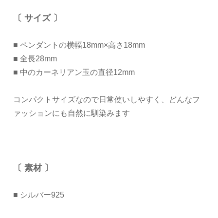
〔 サイズ 〕
■ ペンダントの横幅18mm×高さ18mm
■ 全長28mm
■ 中のカーネリアン玉の直径12mm
コンパクトサイズなので日常使いしやすく、どんなフ
ァッションにも自然に馴染みます
〔 素材 〕
■ シルバー925