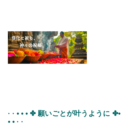
· · • • • ✤ 願いごとが叶うように ✤•
• • · ·