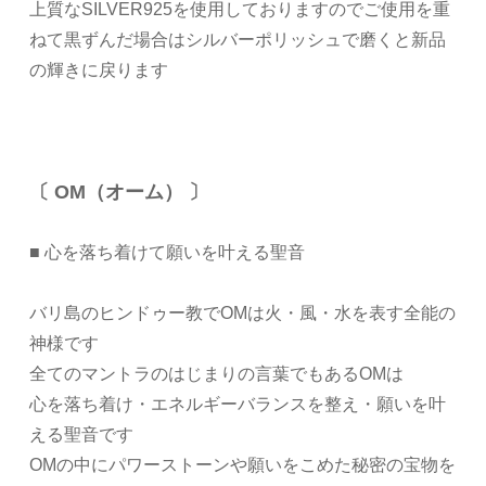
上質なSILVER925を使用しておりますのでご使用を重
ねて黒ずんだ場合はシルバーポリッシュで磨くと新品
の輝きに戻ります
〔 OM（オーム） 〕
■ 心を落ち着けて願いを叶える聖音
バリ島のヒンドゥー教でOMは火・風・水を表す全能の
神様です
全てのマントラのはじまりの言葉でもあるOMは
心を落ち着け・エネルギーバランスを整え・願いを叶
える聖音です
OMの中にパワーストーンや願いをこめた秘密の宝物を