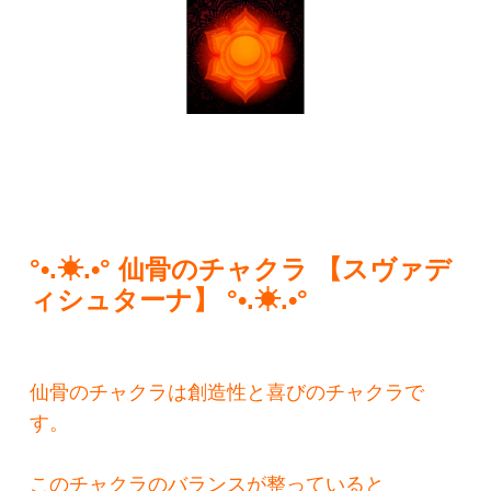
°•.☀︎.•° 仙骨のチャクラ 【スヴァデ
ィシュターナ】 °•.☀︎.•°
仙骨のチャクラは創造性と喜びのチャクラで
す。
このチャクラのバランスが整っていると