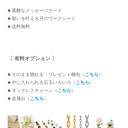
■ 素敵なメッセージカード
■ 願いを叶える月のワークシート
■ 送料無料
〔 有料オプション 〕
■ そのまま贈れる・プレゼント梱包（
こちら
）
■ 中に入れられる石玉いろいろ（
こちら
）
■ ネックレスチェーン（
こちら
）
■ 金属台（
こちら
）