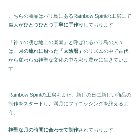
こちらの商品はバリ島にあるRainbow Spiritの工房にて
職人が
ひとつひとつ丁寧に手作り
しております。
「神々の凄む地上の楽園」と呼ばれるバリ島の人々
は、
月の流れに沿った「太陰暦」
のリズムの中で古代
から変わらぬ神聖な文化の中を彩り豊かに生きていま
す。
Rainbow Spiritの工房もまた、新月の日に新しい商品の
制作をスタートし、満月にフィニッシングを終えるよ
う、
神聖な月の時間に合わせて制作
されております。