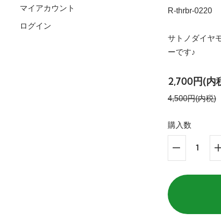
マイアカウント
R-thrbr-0220
ログイン
サトノダイヤ
ーです♪
2,700円(内
4,500円(内税)
購入数