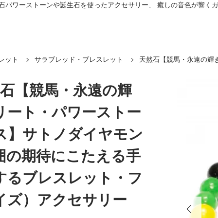
プ。 天然石パワーストーンや誕生石を使ったアクセサリー、 癒しの音色が響
レット
サラブレッド・ブレスレット
天然石【競馬・永遠の輝
然石【競馬・永遠の輝
リート・パワーストー
ス】サトノダイヤモン
囲の期待にこたえる手
するブレスレット・フ
イズ）アクセサリー