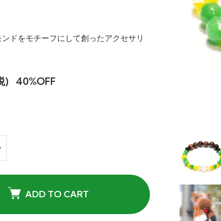
モンドをモチーフにして創ったアクセサリ
税)
40%OFF
ADD TO CART