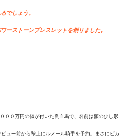
れるでしょう。
パワーストーンブレスレットを創りました。
３０００万円の値が付いた良血馬で、名前は額のひし形
デビュー前から鞍上にルメール騎手を予約。まさにピカ