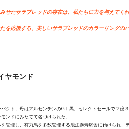
みせたサラブレッドの存在は、私たちに力を与えてく
たを応援する、美しいサラブレッドのカラーリングの
イヤモンド
ンパクト、母はアルゼンチンのGⅠ馬。セレクトセールで２億
ヤモンドにみたてて名づけられた。
ルを管理し、有力馬を多数管理する池江泰寿厩舎に預けられ、