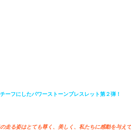
チーフにしたパワーストーンブレスレット第２弾！
の走る姿はとても尊く、美しく、私たちに感動を与え