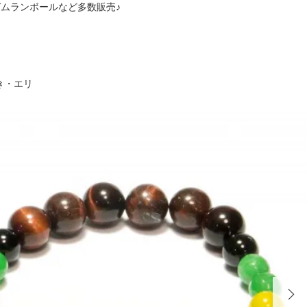
くガムランボールなど多数販売♪
き・エリ