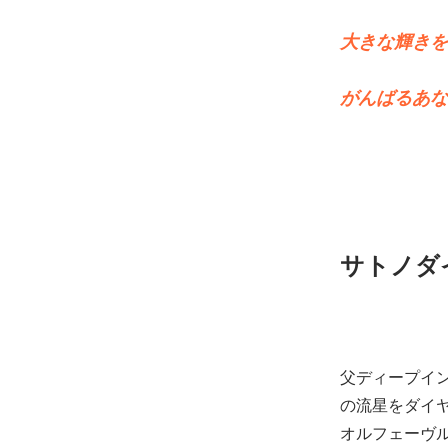
大きな輝きを
がんばるあな
サトノダ
父ディープイ
の流星をダイ
オルフェーヴ