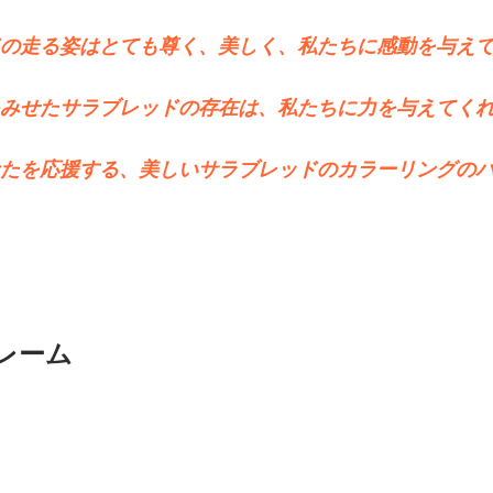
の走る姿はとても尊く、美しく、私たちに感動を与え
みせたサラブレッドの存在は、私たちに力を与えてく
たを応援する、美しいサラブレッドのカラーリングの
レーム