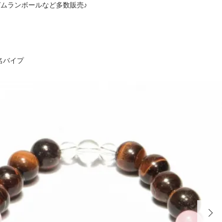
くガムランボールなど多数販売♪
名バイプ