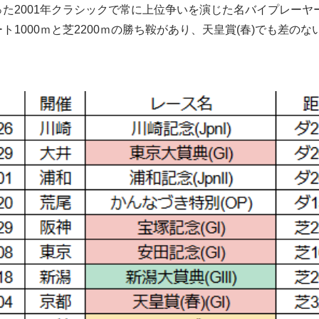
った2001年クラシックで常に上位争いを演じた名バイプレー
ト1000ｍと芝2200ｍの勝ち鞍があり、天皇賞(春)でも差