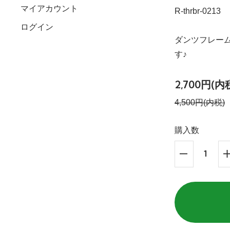
マイアカウント
R-thrbr-0213
ログイン
ダンツフレー
す♪
2,700円(内
4,500円(内税)
購入数