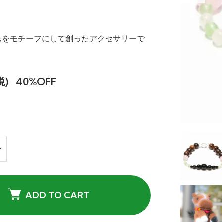
ムをモチーフにして創ったアクセサリーで
税)
40%OFF
ADD TO CART