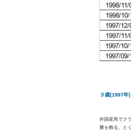
３歳(1997
外国産馬でク
勝を飾る。と