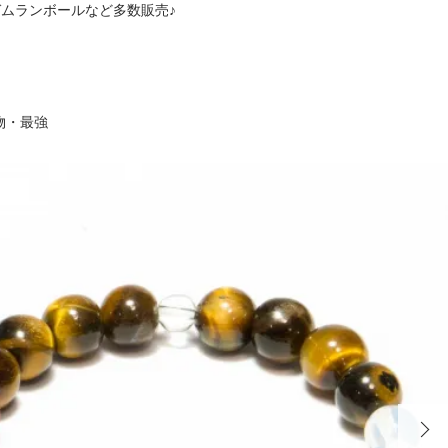
くガムランボールなど多数販売♪
物・最強