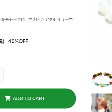
ーをモチーフにして創ったアクセサリーで
税)
40%OFF
ADD TO CART