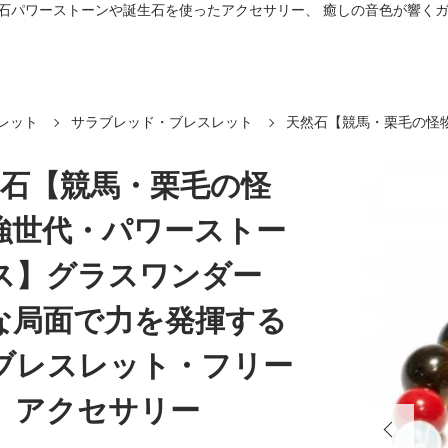
プ。 天然石パワーストーンや誕生石を使ったアクセサリー、 癒しの音色が響
レット
サラブレッド・ブレスレット
天然石【競馬・栗毛の怪
然石【競馬・栗毛の怪
強世代・パワーストー
ス】グラスワンダー
な局面で力を発揮する
ブレスレット・フリー
）アクセサリー