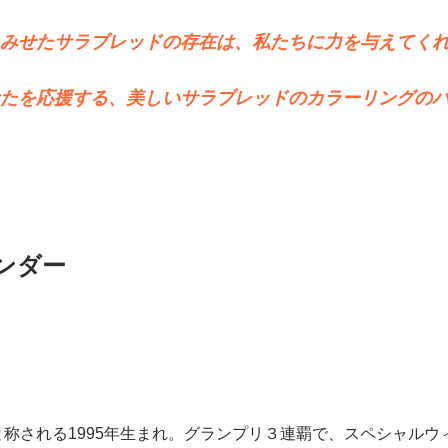
みせたサラブレッドの存在は、私たちに力を与えてく
たを応援する、美しいサラブレッドのカラーリングの
ンダー
と称される1995年生まれ。グランプリ３連覇で、スペシャル