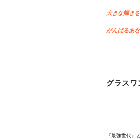
大きな輝きを
がんばるあな
グラスワ
『最強世代』