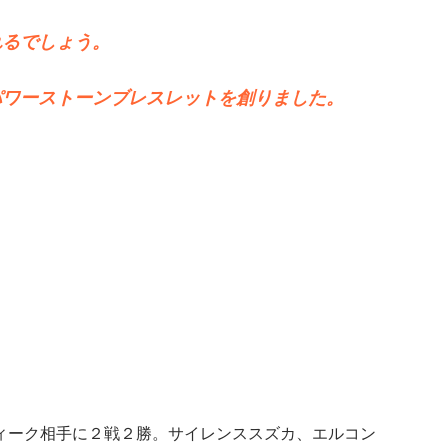
れるでしょう。
パワーストーンブレスレットを創りました。
ウィーク相手に２戦２勝。サイレンススズカ、エルコン