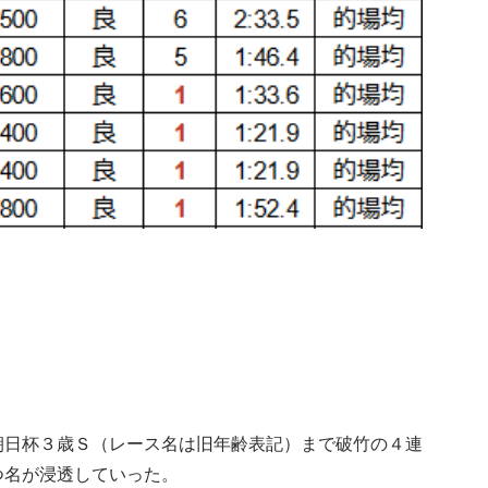
朝日杯３歳Ｓ（レース名は旧年齢表記）まで破竹の４連
つ名が浸透していった。