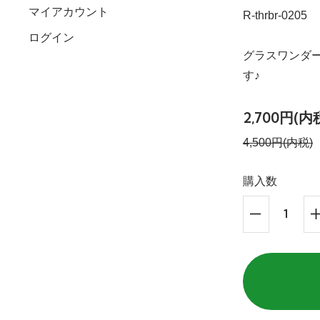
マイアカウント
R-thrbr-0205
ログイン
グラスワンダ
す♪
2,700円(内
4,500円(内税)
購入数