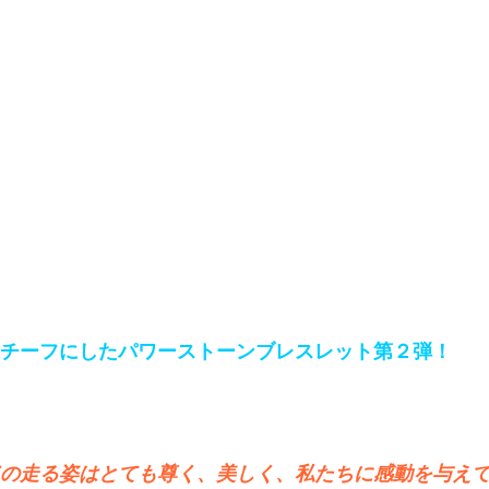
チーフにしたパワーストーンブレスレット第２弾！
の走る姿はとても尊く、美しく、私たちに感動を与え