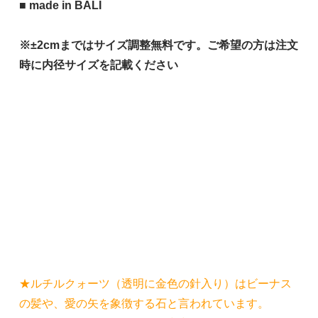
■ made in BALI
※±2cmまではサイズ調整無料です。ご希望の方は注文
時に内径サイズを記載ください
★ルチルクォーツ（透明に金色の針入り）はビーナス
の髪や、愛の矢を象徴する石と言われています。