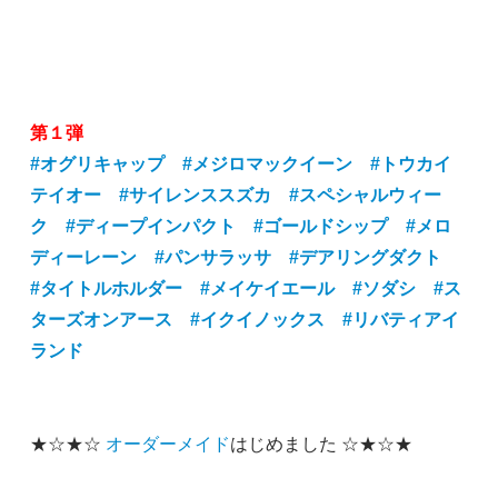
第１弾
#オグリキャップ
#メジロマックイーン
#トウカイ
テイオー
#サイレンススズカ
#スペシャルウィー
ク
#ディープインパクト
#ゴールドシップ
#メロ
ディーレーン
#パンサラッサ
#デアリングダクト
#タイトルホルダー
#メイケイエール
#ソダシ
#ス
ターズオンアース
#イクイノックス
#リバティアイ
ランド
★☆★☆
オーダーメイド
はじめました ☆★☆★