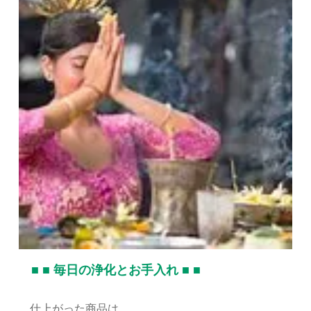
■ ■ 毎日の浄化とお手入れ ■ ■
仕上がった商品は