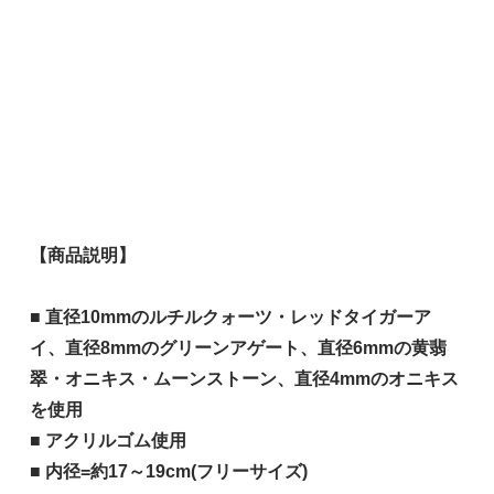
【商品説明】
■ 直径10mmのルチルクォーツ・レッドタイガーア
イ、直径8mmのグリーンアゲート、直径6mmの黄翡
翠・オニキス・ムーンストーン、直径4mmのオニキス
を使用
■ アクリルゴム使用
■ 内径=約17～19cm(フリーサイズ)