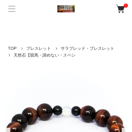
バリ島ウブドの老舗人気店Rainbow Spiritの公式ネットショップ。 天然
0
石パワーストーンや誕生石を使ったアクセサリー、 癒しの音色が響く
ガムランボールなど多数販売♪
TOP
ブレスレット
サラブレッド・ブレスレット
天然石【競馬・諦めない・スペシ