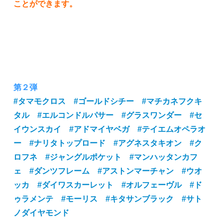
ことができます。
第２弾
#タマモクロス
#ゴールドシチー
#マチカネフクキ
タル
#エルコンドルパサー
#グラスワンダー
#セ
イウンスカイ
#アドマイヤベガ
#テイエムオペラオ
ー
#ナリタトップロード
#アグネスタキオン
#ク
ロフネ
#ジャングルポケット
#マンハッタンカフ
ェ
#ダンツフレーム
#アストンマーチャン
#ウオ
ッカ
#ダイワスカーレット
#オルフェーヴル
#ド
ゥラメンテ
#モーリス
#キタサンブラック
#サト
ノダイヤモンド