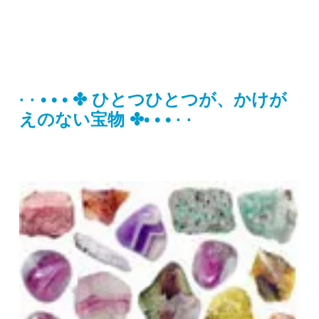
· · • • • ✤ ひとつひとつが、かけが
えのない宝物 ✤• • • · ·