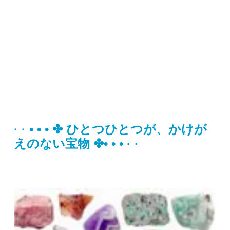
· · • • • ✤ ひとつひとつが、かけが
えのない宝物 ✤• • • · ·