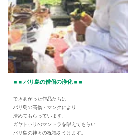
■ ■ バリ島の僧侶の浄化 ■ ■
できあがった作品たちは
バリ島の高僧・マンクにより
清めてもらっています。
ガヤトゥリのマントラを唱えてもらい
バリ島の神々の祝福をうけます。