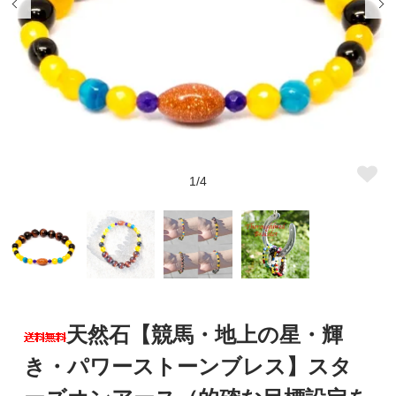
1/4
天然石【競馬・地上の星・輝
き・パワーストーンブレス】スタ