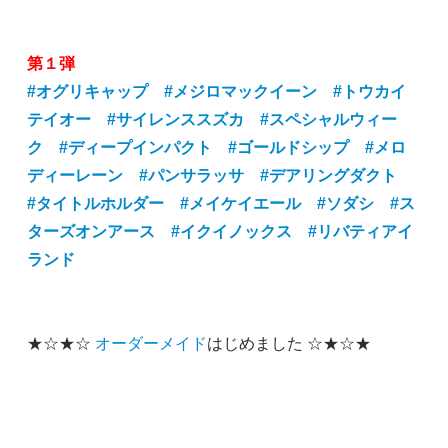
第１弾
#オグリキャップ
#メジロマックイーン
#トウカイ
テイオー
#サイレンススズカ
#スペシャルウィー
ク
#ディープインパクト
#ゴールドシップ
#メロ
ディーレーン
#パンサラッサ
#デアリングダクト
#タイトルホルダー
#メイケイエール
#ソダシ
#ス
ターズオンアース
#イクイノックス
#リバティアイ
ランド
★☆★☆
オーダーメイド
はじめました ☆★☆★