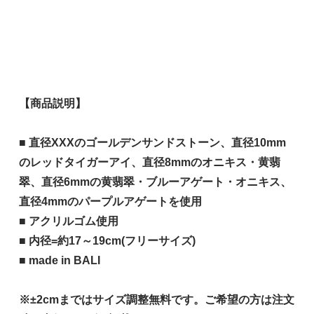
【商品説明】
■ 直径XXXのゴールデンサンドストーン、直径10mm
のレッドタイガーアイ、直径8mmのオニキス・黄翡
翠、直径6mmの黄翡翠・ブルーアゲート・オニキス、
直径4mmのパープルアゲートを使用
■ アクリルゴム使用
■ 内径=約17～19cm(フリーサイズ)
■ made in BALI
※±2cmまではサイズ調整無料です。ご希望の方は注文