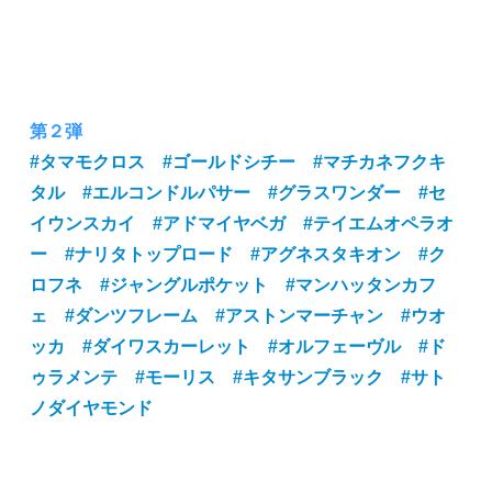
第２弾
#タマモクロス
#ゴールドシチー
#マチカネフクキ
タル
#エルコンドルパサー
#グラスワンダー
#セ
イウンスカイ
#アドマイヤベガ
#テイエムオペラオ
ー
#ナリタトップロード
#アグネスタキオン
#ク
ロフネ
#ジャングルポケット
#マンハッタンカフ
ェ
#ダンツフレーム
#アストンマーチャン
#ウオ
ッカ
#ダイワスカーレット
#オルフェーヴル
#ド
ゥラメンテ
#モーリス
#キタサンブラック
#サト
ノダイヤモンド