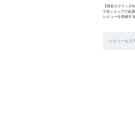
【現在ログインさ
※当ショップで会
レビューを投稿す
レビューを入