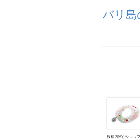
バリ島
投稿内容がショッ