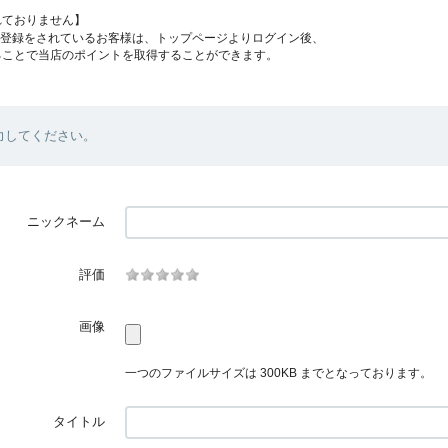
れておりません】
員登録をされているお客様は、トップページよりログイン後、
ることで当店のポイントを取得することができます。
力してください。
ニックネーム
評価
画像
一つのファイルサイズは 300KB までとなっております。
タイトル