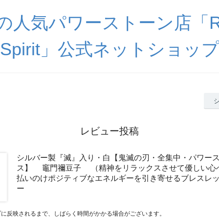
の人気パワーストーン店「Rai
Spirit」公式ネットショッ
レビュー投稿
シルバー製『滅』入り・白【鬼滅の刃・全集中・パワー
ス】 竈門禰豆子 （精神をリラックスさせて優しい心
払いのけポジティブなエネルギーを引き寄せるブレスレ
ー
プに反映されるまで、しばらく時間がかかる場合がございます。