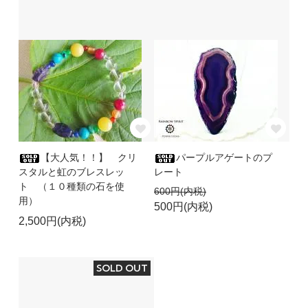
【大人気！！】 クリ
パープルアゲートのプ
スタルと虹のブレスレッ
レート
ト （１０種類の石を使
600円(内税)
用）
500円(内税)
2,500円(内税)
SOLD OUT