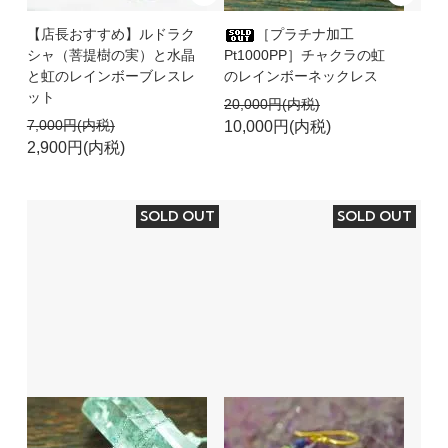
【店長おすすめ】ルドラク
［プラチナ加工
シャ（菩提樹の実）と水晶
Pt1000PP］チャクラの虹
と虹のレインボーブレスレ
のレインボーネックレス
ット
20,000円(内税)
7,000円(内税)
10,000円(内税)
2,900円(内税)
SOLD OUT
SOLD OUT