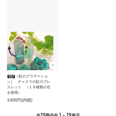
［虹のグラデーショ
ン］ チャクラの虹のブレ
スレット （１８種類の石
を使用）
3,600円(内税)
19
1 - 19
全
商品中
表示