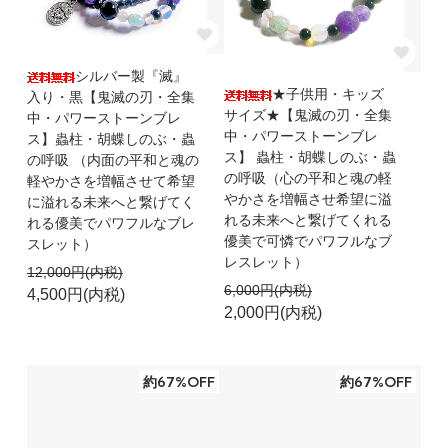
シルバー製『滅』
★子供用・キッズ
入り・黒【鬼滅の刃・全集
サイズ★【鬼滅の刃・全集
中・パワーストーンブレ
中・パワーストーンブレ
ス】蟲柱・胡蝶しのぶ・蟲
ス】 蟲柱・胡蝶しのぶ・蟲
の呼吸 （内面の平和と魂の
の呼吸（心の平和と魂の軽
軽やかさを増幅させて希望
やかさを増幅させ希望に溢
に溢れる未来へと繋げてく
れる未来へと繋げてくれる
れる優美でパワフルなブレ
優美で可憐でパワフルなブ
スレット）
レスレット）
12,000円(内税)
6,000円(内税)
4,500円(内税)
2,000円(内税)
約67%OFF
約67%OFF