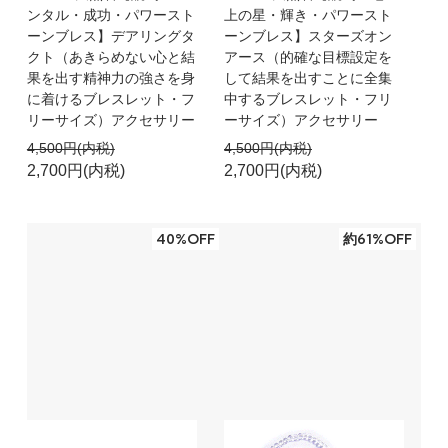
ンタル・成功・パワースト
上の星・輝き・パワースト
ーンブレス】デアリングタ
ーンブレス】スターズオン
クト（あきらめない心と結
アース（的確な目標設定を
果を出す精神力の強さを身
して結果を出すことに全集
に着けるブレスレット・フ
中するブレスレット・フリ
リーサイズ）アクセサリー
ーサイズ）アクセサリー
4,500円(内税)
4,500円(内税)
2,700円(内税)
2,700円(内税)
40%OFF
約61%OFF