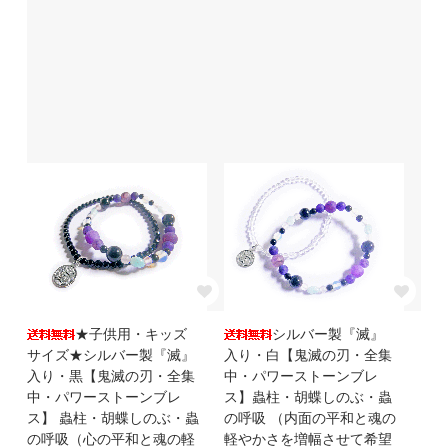
★子供用・キッズ
シルバー製『滅』
サイズ★シルバー製『滅』
入り・白【鬼滅の刃・全集
入り・黒【鬼滅の刃・全集
中・パワーストーンブレ
中・パワーストーンブレ
ス】蟲柱・胡蝶しのぶ・蟲
ス】 蟲柱・胡蝶しのぶ・蟲
の呼吸 （内面の平和と魂の
の呼吸（心の平和と魂の軽
軽やかさを増幅させて希望