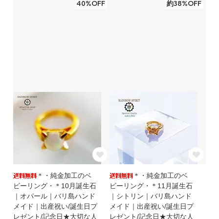
40%OFF
約38%OFF
＊・純金加工のベ
＊・純金加工のベ
ビーリング・＊10月誕生石
ビーリング・＊11月誕生石
｜オパール｜バリ島ハンド
｜シトリン｜バリ島ハンド
メイド｜出産祝い/誕生日プ
メイド｜出産祝い/誕生日プ
レゼント/記念日★大切な人
レゼント/記念日★大切な人