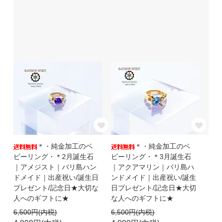
＊・純金加工のベ
＊・純金加工のベ
ビーリング・＊2月誕生石
ビーリング・＊3月誕生石
｜アメジスト｜バリ島ハン
｜アクアマリン｜バリ島ハ
ドメイド｜出産祝い/誕生日
ンドメイド｜出産祝い/誕生
プレゼント/記念日★大切な
日プレゼント/記念日★大切
人へのギフトに★
な人へのギフトに★
6,500円(内税)
6,500円(内税)