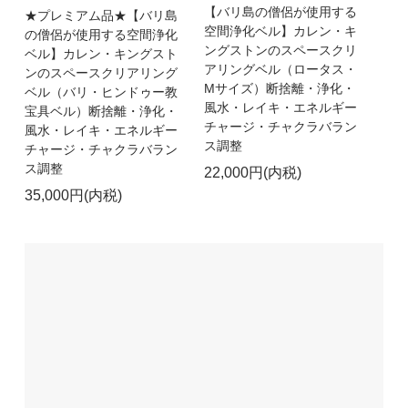
【バリ島の僧侶が使用する
★プレミアム品★【バリ島
空間浄化ベル】カレン・キ
の僧侶が使用する空間浄化
ングストンのスペースクリ
ベル】カレン・キングスト
アリングベル（ロータス・
ンのスペースクリアリング
Mサイズ）断捨離・浄化・
ベル（バリ・ヒンドゥー教
風水・レイキ・エネルギー
宝具ベル）断捨離・浄化・
チャージ・チャクラバラン
風水・レイキ・エネルギー
ス調整
チャージ・チャクラバラン
ス調整
22,000円(内税)
35,000円(内税)