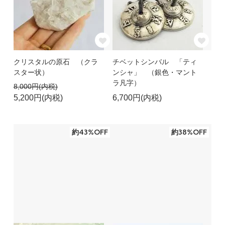
クリスタルの原石 （クラ
チベットシンバル 「ティ
スター状）
ンシャ」 （銀色・マント
ラ凡字）
8,000円(内税)
5,200円(内税)
6,700円(内税)
約43%OFF
約38%OFF