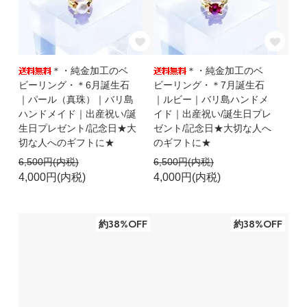
＊・純金加工のベ
＊・純金加工のベ
ビーリング・＊6月誕生石
ビーリング・＊7月誕生石
｜パール（真珠）｜バリ島
｜ルビー｜バリ島ハンドメ
ハンドメイド｜出産祝い/誕
イド｜出産祝い/誕生日プレ
生日プレゼント/記念日★大
ゼント/記念日★大切な人へ
切な人へのギフトに★
のギフトに★
6,500円(内税)
6,500円(内税)
4,000円(内税)
4,000円(内税)
約38%OFF
約38%OFF