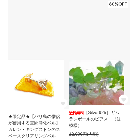
60%OFF
［Silver925］ガム
★限定品★【バリ島の僧侶
ランボールのピアス （波
が使用する空間浄化ベル】
模様）
カレン・キングストンのス
12,000円(内税)
ペースクリアリングベル