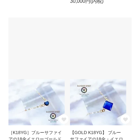
30,000円(内税)
［K18YG］ブルーサファイ
【GOLD K18YG】 ブルー
アの18金イエローゴールド
サファイアの18金・イエロ