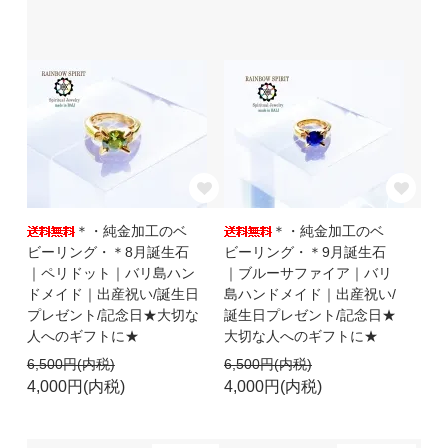
＊・純金加工のベ
＊・純金加工のベ
ビーリング・＊8月誕生石
ビーリング・＊9月誕生石
｜ペリドット｜バリ島ハン
｜ブルーサファイア｜バリ
ドメイド｜出産祝い/誕生日
島ハンドメイド｜出産祝い/
プレゼント/記念日★大切な
誕生日プレゼント/記念日★
人へのギフトに★
大切な人へのギフトに★
6,500円(内税)
6,500円(内税)
4,000円(内税)
4,000円(内税)