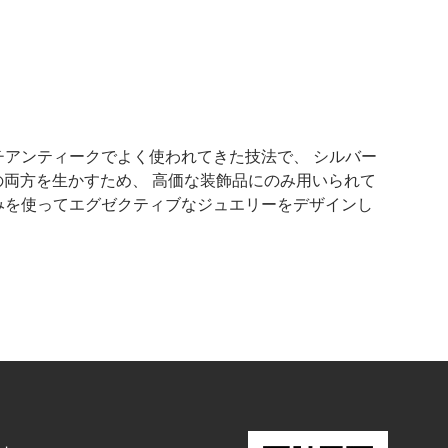
チアンティークでよく使われてきた技法で、 シルバー
両方を生かすため、 高価な装飾品にのみ用いられて
宝石のみを使ってエグゼクティブなジュエリーをデザインし