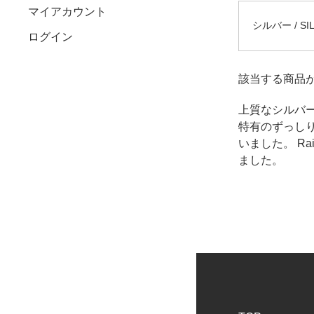
マイアカウント
シルバー / SIL
ログイン
該当する商品
上質なシルバー
特有のずっし
いました。 R
ました。