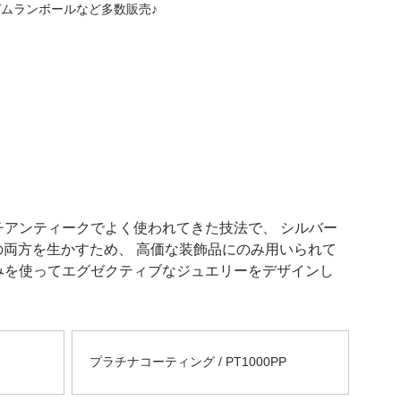
くガムランボールなど多数販売♪
チアンティークでよく使われてきた技法で、 シルバー
両方を生かすため、 高価な装飾品にのみ用いられて
宝石のみを使ってエグゼクティブなジュエリーをデザインし
プラチナコーティング / PT1000PP